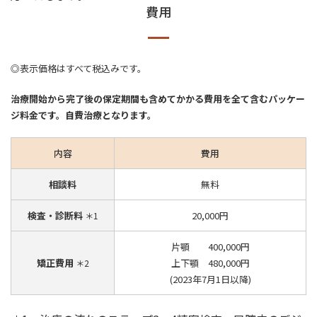
費用
◎表示価格はすべて税込みです。
治療開始から完了後の保定期間も含めてかかる費用を全て含むパッケー
ジ料金です。自費治療となります。
内容
費用
相談料
無料
検査・診断料
20,000円
＊1
片顎 400,000円
矯正費用
上下顎 480,000円
＊2
(2023年7月1日以降)