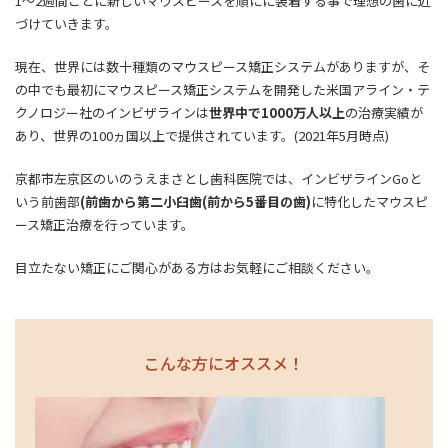
1～2週間ごとに新しいマウスピースを順にに装着する事で理想の歯に近
づけていきます。
現在、世界には数十種類のマウスピース矯正システムがありますが、そ
の中でも最初にマウスピース矯正システムを開発した米国アライン・テ
クノロジー社のインビザラインは
世界中で1000万人以上
の治療実績が
あり、世界の100ヵ国以上で提供されています。(2021年5月時点)
京都市左京区のいのうえまさとし歯科医院では、インビザラインGoと
いう前歯部
(前歯から第二小臼歯(前から5番目の歯)
に特化したマウスピ
ース矯正治療を行っています。
目立たない矯正にご関心がある方はお気軽にご相談ください。
こんな方にオススメ！