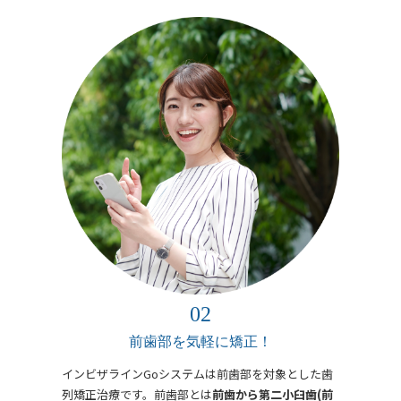
前歯部を気軽に矯正！
インビザラインGoシステムは前歯部を対象とした歯
列矯正治療です。前歯部とは
前歯から第二小臼歯(前