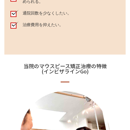
められる。
通院回数を少なくしたい。
治療費用を抑えたい。
当院のマウスピース矯正治療の特徴
(インビザラインGo)