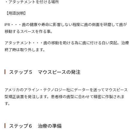
・アタッチメントを付ける場所
【用語説明】
IPR・・・歯の健康や寿命に影響しない程度に歯の側面を研磨して歯が
移動するスペースを作る事。
アタッチメント・・・歯の移動を助ける為に歯に付ける白い突起。治療
終了時は取り外します。
ステップ５ マウスピースの発注
アメリカのアライン・テクノロジー社にデーターを送ってマウスピース
型矯正装置を発注します。患者様の歯型に合わせて精密に作製されま
す。
ステップ６ 治療の準備