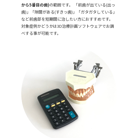
から5番目の歯)
の範囲です。 「前歯が出ている(出っ
歯)」「隙間がある(すきっ歯)」「ガタガタしている」
など前歯部を短期間に治したい方におすすめです。
対象症例かどうかは3D治療計画ソフトウェアでお調
べする事が可能です。