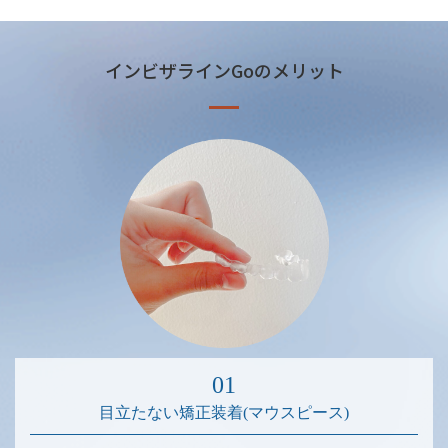
インビザラインGoのメリット
目立たない矯正装着(マウスピース)