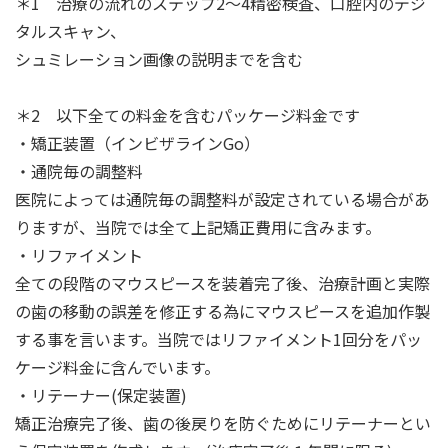
＊1 治療の流れのステップ2～4精密検査、口腔内のデジ
タルスキャン、
シュミレーション画像の説明までを含む
＊2 以下全ての料金を含むパッケージ料金です
・矯正装置（インビザラインGo）
・通院毎の調整料
医院によっては通院毎の調整料が設定されている場合があ
りますが、当院では全て上記矯正費用に含みます。
・リファイメント
全ての段階のマウスピースを装着完了後、治療計画と実際
の歯の移動の誤差を修正する為にマウスピースを追加作製
する事を言います。当院ではリファイメント1回分をパッ
ケージ料金に含んでいます。
・リテーナー(保定装置)
矯正治療完了後、歯の後戻りを防ぐためにリテーナーとい