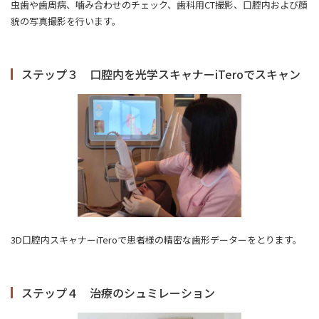
虫歯や歯周病、噛み合わせのチェック、歯科用CT撮影、口腔内および顔
貌の写真撮影を行います。
ステップ３ 口腔内を光学スキャナーiTeroでスキャン
3D口腔内スキャナーiTeroで患者様の精密な歯形データーをとります。
ステップ４ 治療のシュミレーション