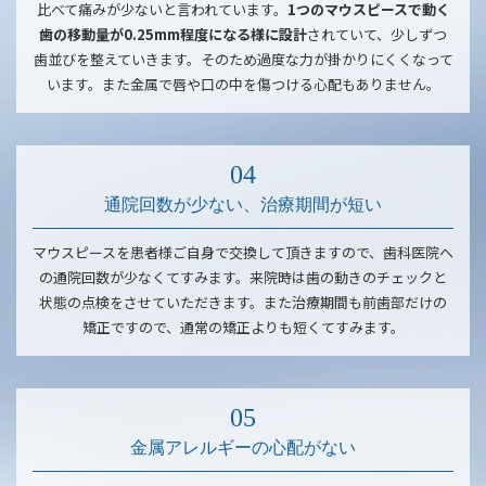
比べて痛みが少ないと言われています。
1つのマウスピースで動く
歯の移動量が0.25mm程度になる様に設計
されていて、少しずつ
歯並びを整えていきます。そのため過度な力が掛かりにくくなって
います。また金属で唇や口の中を傷つける心配もありません。
通院回数が少ない、治療期間が短い
マウスピースを患者様ご自身で交換して頂きますので、歯科医院へ
の通院回数が少なくてすみます。来院時は歯の動きのチェックと
状態の点検をさせていただきます。また治療期間も前歯部だけの
矯正ですので、通常の矯正よりも短くてすみます。
金属アレルギーの心配がない