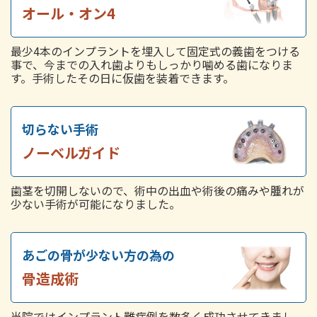
オール・オン4
最少4本のインプラントを埋入して固定式の義歯をつける
事で、今までの入れ歯よりもしっかり噛める歯になりま
す。手術したその日に仮歯を装着できます。
切らない手術
ノーベルガイド
歯茎を切開しないので、術中の出血や術後の痛みや腫れが
少ない手術が可能になりました。
あごの骨が少ない方の為の
骨造成術
当院ではインプラント難症例を数多く成功させてきまし