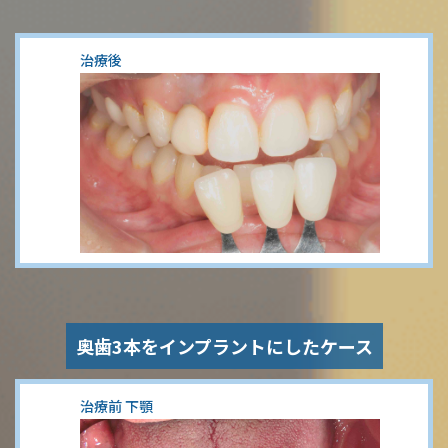
治療後
奥歯3本をインプラントにしたケース
治療前 下顎