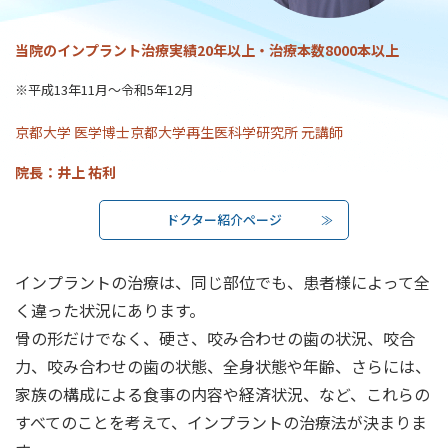
当院のインプラント治療実績20年以上・治療本数8000本以上
※平成13年11月〜令和5年12月
京都大学 医学博士
京都大学再生医科学研究所 元講師
院長：井上 祐利
ドクター紹介ページ
インプラントの治療は、同じ部位でも、患者様によって全
く違った状況にあります。
骨の形だけでなく、硬さ、咬み合わせの歯の状況、咬合
力、咬み合わせの歯の状態、全身状態や年齢、さらには、
家族の構成による食事の内容や経済状況、など、これらの
すべてのことを考えて、インプラントの治療法が決まりま