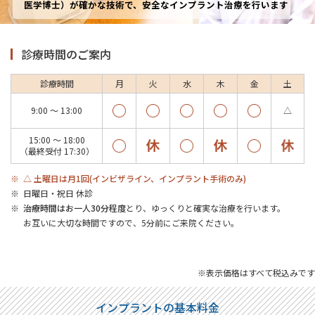
医学博士）が確かな技術で、安全なインプラント治療を行います
診療時間のご案内
診療時間
月
火
水
木
金
土
9:00 ～ 13:00
△
15:00 ～ 18:00
（最終受付 17:30）
△ 土曜日は月1回(インビザライン、インプラント手術のみ)
日曜日・祝日 休診
治療時間はお一人30分程度
とり、ゆっくりと確実な治療を行います。
お互いに大切な時間ですので、5分前にご来院ください。
※表示価格はすべて税込みです
インプラントの基本料金