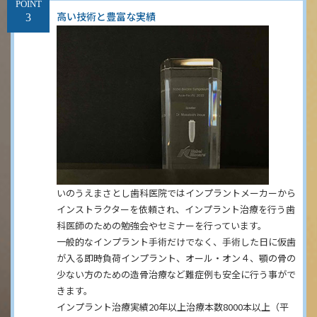
POINT
高い技術と豊富な実績
いのうえまさとし歯科医院ではインプラントメーカーから
インストラクターを依頼され、インプラント治療を行う歯
科医師のための勉強会やセミナーを行っています。
一般的なインプラント手術だけでなく、手術した日に仮歯
が入る即時負荷インプラント、オール・オン４、顎の骨の
少ない方のための造骨治療など難症例も安全に行う事がで
きます。
インプラント治療実績20年以上治療本数8000本以上（平