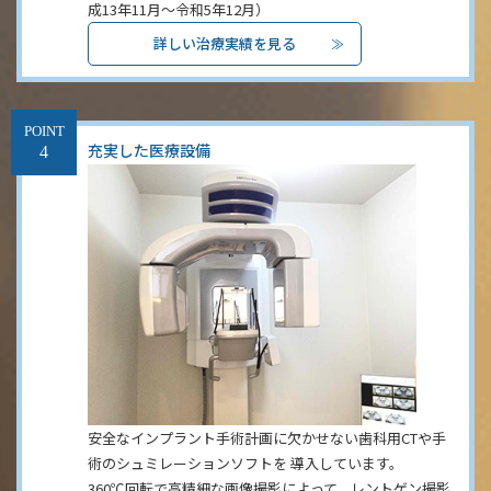
成13年11月〜令和5年12月）
詳しい治療実績を見る
POINT
充実した医療設備
安全なインプラント手術計画に欠かせない歯科用CTや手
術のシュミレーションソフトを 導入しています。
360℃回転で高精細な画像撮影によって、レントゲン撮影