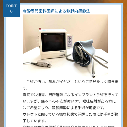
POINT
麻酔専門歯科医師による静脈内鎮静法
「手術が怖い、痛みがイヤだ」というご意見をよく聞きま
す。
当院では通常、局所麻酔によるインプラント手術を行って
いますが、痛みへの不安が強い 方、嘔吐反射がある方に
はご希望により、静脈麻酔による手術が可能です。
ウトウトと眠っている様な状態で覚醒した頃には手術が終
了しています。