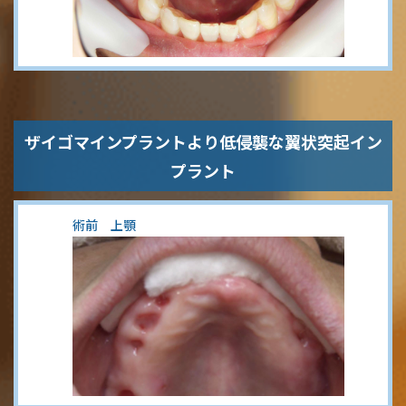
ザイゴマインプラントより低侵襲な翼状突起イン
プラント
術前 上顎