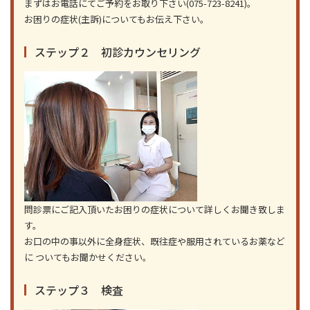
まずはお電話にてご予約をお取り下さい(075-723-8241)。
お困りの症状(主訴)についてもお伝え下さい。
ステップ２ 初診カウンセリング
問診票にご記入頂いたお困りの症状について詳しくお聞き致しま
す。
お口の中の事以外に全身症状、既往症や服用されているお薬など
に ついてもお聞かせください。
ステップ３ 検査