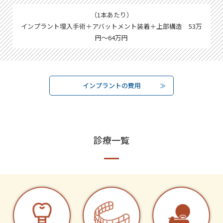
（1本あたり）
インプラント埋入手術＋アバットメント装着＋上部構造 53万
円～64万円
インプラントの費用
診療一覧