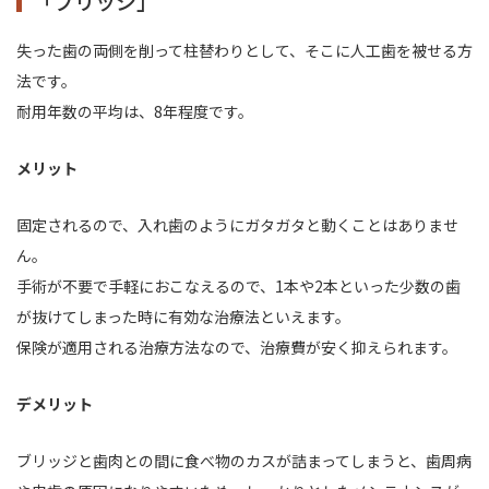
「ブリッジ」
失った歯の両側を削って柱替わりとして、そこに人工歯を被せる方
法です。
耐用年数の平均は、8年程度です。
メリット
固定されるので、入れ歯のようにガタガタと動くことはありませ
ん。
手術が不要で手軽におこなえるので、1本や2本といった少数の歯
が抜けてしまった時に有効な治療法といえます。
保険が適用される治療方法なので、治療費が安く抑えられます。
デメリット
ブリッジと歯肉との間に食べ物のカスが詰まってしまうと、
歯周病