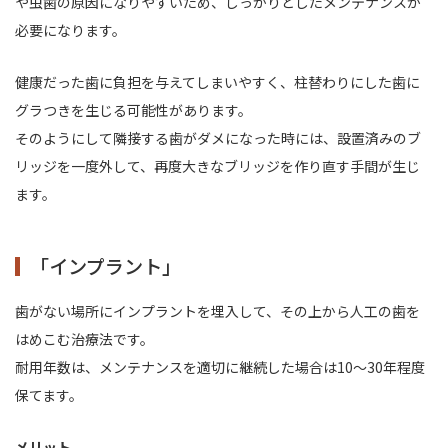
や虫歯の原因になりやすいため、しっかりとしたメンテナンスが
必要になります。
健康だった歯に負担を与えてしまいやすく、柱替わりにした歯に
グラつきを生じる可能性があります。
そのようにして隣接する歯がダメになった時には、設置済みのブ
リッジを一度外して、
再度大きなブリッジを作り直す手間が生じ
ます。
「インプラント」
歯がない場所にインプラントを埋入して、その上から人工の歯を
はめこむ治療法です。
耐用年数は、メンテナンスを適切に継続した場合は10～30年程度
保てます。
メリット