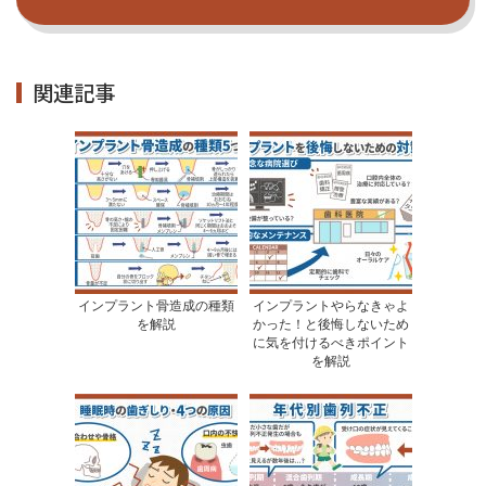
関連記事
インプラント骨造成の種類
インプラントやらなきゃよ
を解説
かった！と後悔しないため
に気を付けるべきポイント
を解説