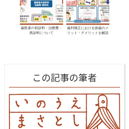
歯医者の初診料・治療費・
歯列矯正における抜歯のメ
再診料について
リット・デメリットを解説
この記事の筆者