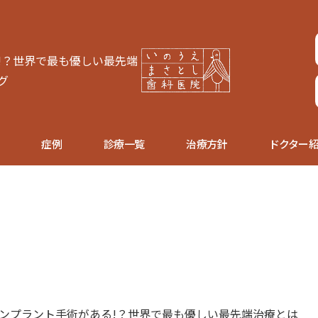
!？世界で最も優しい最先端
グ
症例
診療一覧
治療方針
ドクター
ンプラント手術がある!？世界で最も優しい最先端治療とは