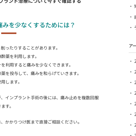
プラント治療について今すぐ確認する
痛みを少なくするためには？
ア
、削ったりすることがあります。
麻酔薬を利用します。
針を利用すると痛みを少なくできます。
酔薬を投与して、痛みを和らげていきます。
使用します。
が、インプラント手術の後には、
痛み止めを複数回服
きます。
。
は、かかりつけ医まで直接ご相談ください