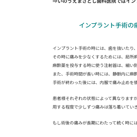
⇒いのうえまさとし歯科医院ではイン
インプラント手術の
インプラント手術の時には、歯を抜いたり
その時に痛みを少なくするためには、局所
麻酔薬を投与する時に使う注射器は、細い
また、手術時間が長い時には、静脈内に麻
手術が終わった後には、内服で痛み止めを
患者様それぞれの状態によって異なります
用する程度で少しずつ痛みは落ち着いてい
もし術後の痛みが長期にわたって続く時に