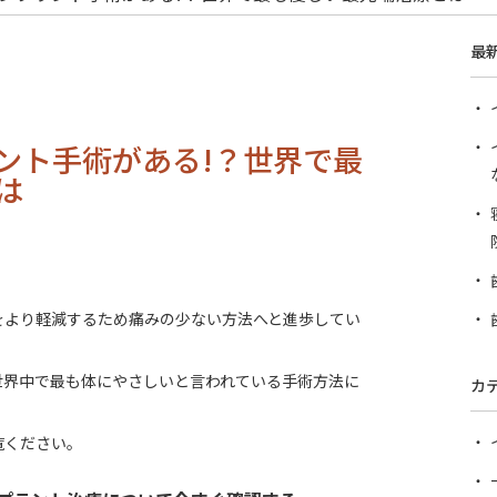
最
ント手術がある!？世界で最
は
をより軽減するため痛みの少ない方法へと進歩してい
世界中で最も体にやさしいと言われている手術方法に
カ
覧ください。