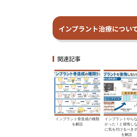
インプラント治療について
関連記事
インプラント骨造成の種類
インプラントやら
を解説
かった！と後悔し
に気を付けるべき
を解説