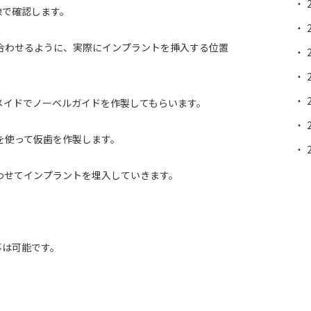
像で確認します。
合わせるように、実際にインプラントを挿入する位置
メイドでノーベルガイドを作製してもらいます。
を使って仮歯を作製します。
わせてインプラントを埋入していきます。
。
事は可能です。