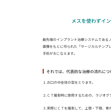
メスを使わずイン
最先端のインプラント治療システムである
画像をもとに作られた「サージカルテンプ
手術がおこなえます。
それでは、代表的な治療の流れにつ
１.お口の中全体の型をとります。
２.ＣＴ撮影時に使用するための、ラジオグ
３.実際にＣＴを撮影して、上顎・下顎、骨