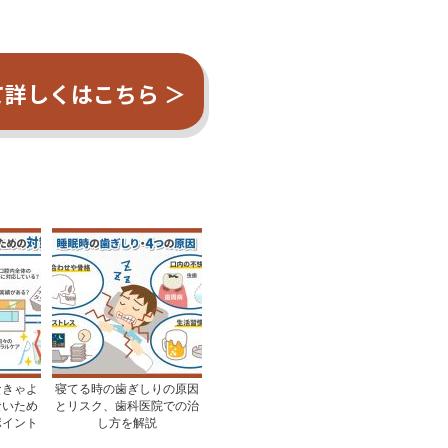
詳しくはこちら ＞
なきゃよ
寝てる時の歯ぎしりの原因
ないため
とリスク、歯科医院での治
ポイント
し方を解説