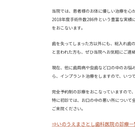
当院では、患者様のお体に優しい治療を心
2018年度手術件数286件という豊富な実
をおこないます。
歯を失ってしまった方以外にも、総入れ歯
と言われた方も、ぜひ当院へお気軽にご連
現在、他に歯周病や虫歯など口の中のお悩
ら、インプラント治療をしますので、いつ
完全予約制の診療をおこなっていますので
特に初診では、お口の中の悪い所について
ご来院ください。
⇒いのうえまさとし歯科医院の診療一