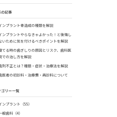
新の記事
インプラント骨造成の種類を解説
インプラントやらなきゃよかった！と後悔し
ないために気を付けるべきポイントを解説
寝てる時の歯ぎしりの原因とリスク、歯科医
院での治し方を解説
歯列不正とは？種類・症状・治療法を解説
歯医者の初診料・治療費・再診料について
テゴリー一覧
インプラント（55）
一般歯科（4）