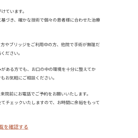
がけています。
績に基づき、確かな技術で個々の患者様に合わせた治療
の方やブリッジをご利用中の方、他院で手術が無理だ
絡ください。
みがある方でも、お口の中の環境を十分に整えてか
でもお気軽にご相談ください。
、来院前にお電話でご予約をお願いいたします。
全てチェックいたしますので、お時間に余裕をもって
覧を確認する