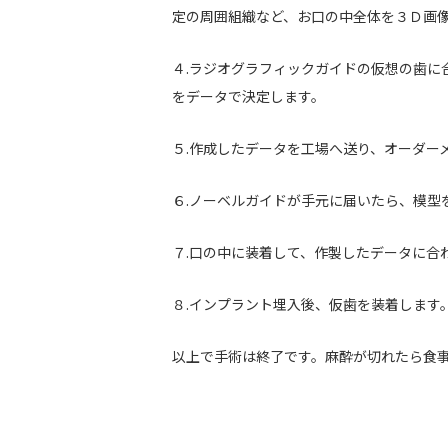
定の周囲組織など、お口の中全体を３Ｄ画
４.ラジオグラフィックガイドの仮想の歯に
をデータで決定します。
５.作成したデータを工場へ送り、オーダー
６.ノーベルガイドが手元に届いたら、模型
７.口の中に装着して、作製したデータに合
８.インプラント埋入後、仮歯を装着します
以上で手術は終了です。麻酔が切れたら食