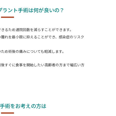
プラント手術は何が良いの？
できるため通院回数を減らすことができます。
の腫れを最小限に抑えることができ、感染症のリスク
いため術後の痛みについても軽減します。
術後すぐに食事を開始したい高齢者の方まで
幅広い方
手術をお考えの方は